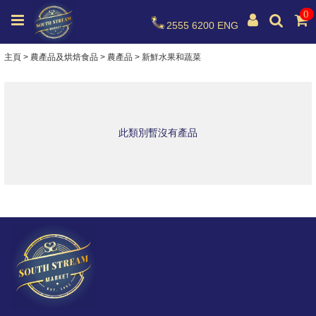
0
2555 6200
ENG
主頁
>
農產品及烘焙食品
>
農產品
>
新鮮水果和蔬菜
此類別暫沒有產品