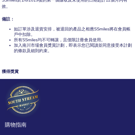
SSmiles於1/6/2019後的第一個賺取及未使用的日期起計12個月內有
效。
備註：
如訂單涉及退貨安排，被退回的產品之相應SSmiles將在會員帳
戶中扣除。
所有SSmiles均不可轉讓，且僅限註冊會員使用。
加入南川市場會員獎賞計劃，即表示您已閱讀並同意接受
本計劃
的條款及細則約束
。
獲得獎賞
購物指南