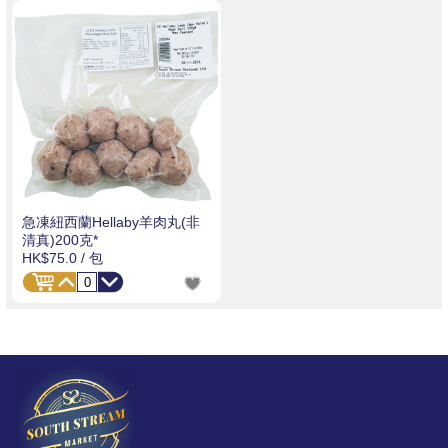
急凍紐西蘭Hellaby羊肉丸(非
清真)200克*
HK$75.0
/ 包