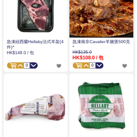
急凍紐西蘭Hellaby法式羊架(4
急凍南非Cavalier羊腩煲500克
件)*
*
HK$135.0
HK$148.0
/ 包
HK$108.0
/ 包