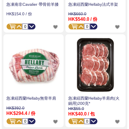
急凍南非Cavalier 帶骨前羊膝
急凍紐西蘭Hellaby法式羊架
HK$154.0
/ 份
HK$660.0
HK$540.0
/ 份
急凍紐西蘭Hellaby無骨羊肩
急凍紐西蘭Hellaby羊肩肉(火
鍋用)200克*
HK$392.0
HK$55.0
HK$294.4
/ 份
HK$40.0
/ 包