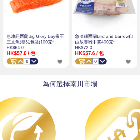
急凍紐西蘭Big Glory Bay帝王
急凍紐西蘭Bird and Barrow自
三文魚(嬰兒包裝)100克*
由放養雞中翼400克*
HK$64.0
HK$72.0
HK$57.0
/ 包
HK$57.6
/ 包
為何選擇南川市場