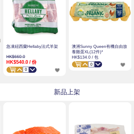
急凍紐西蘭Hellaby法式羊架
澳洲Sunny Queen有機自由放
養雞蛋XL(12件)*
HK$660.0
HK$134.0
/ 包
HK$540.0
/ 份
新品上架