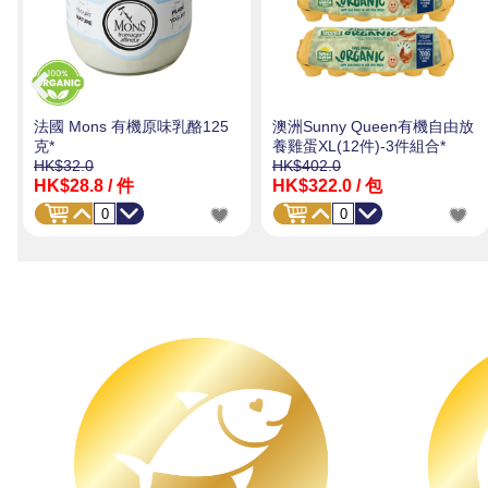
法國 Mons 有機原味乳酪125
澳洲Sunny Queen有機自由放
克*
養雞蛋XL(12件)-3件組合*
HK$32.0
HK$402.0
HK$28.8
/ 件
HK$322.0
/ 包