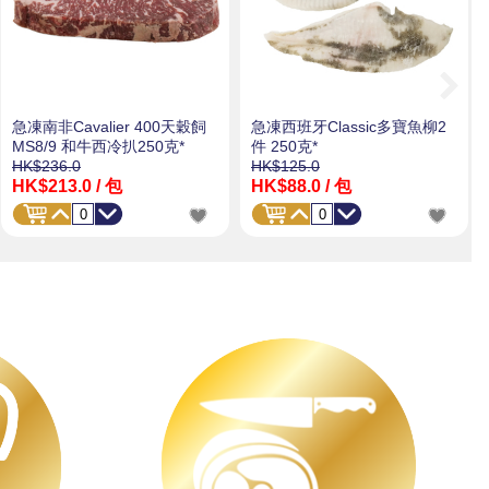
急凍南非Cavalier 400天穀飼
急凍西班牙Classic多寶魚柳2
MS8/9 和牛西冷扒250克*
件 250克*
HK$236.0
HK$125.0
HK$213.0
/ 包
HK$88.0
/ 包