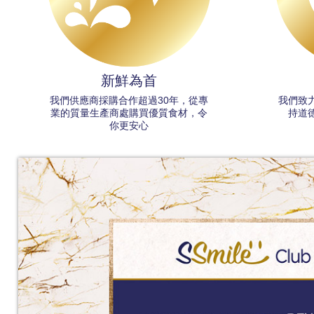
新鮮為首
我們供應商採購合作超過30年，從專
我們致
業的質量生產商處購買優質食材，令
持道
你更安心