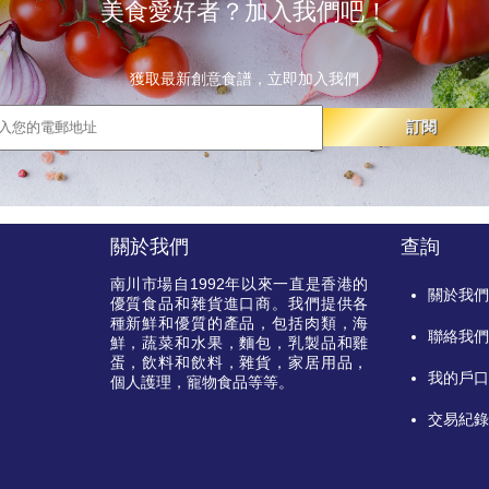
美食愛好者？加入我們吧！
獲取最新創意食譜，立即加入我們
訂閱
關於我們
查詢
南川市場自
1992
年以來一直是香港的
關於我
優質食品和雜貨進口商。我們提供各
種新鮮和優質的產品，包括肉類，海
聯絡我
鮮，蔬菜和水果，麵包，乳製品和雞
蛋，飲料和飲料，雜貨，家居用品，
我的戶
個人護理，寵物食品等等。
交易紀