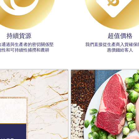
持續貨源
超值價格
力通過與生產者的密切關係堅
我們直接從生產商入貨確保
德性和可持續性捕撈和農耕
惠價錢給客人