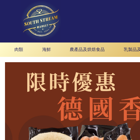
肉類
海鮮
農產品及烘焙食品
乳製品