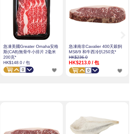
急凍美國Greater Omaha安格
急凍南非Cavalier 400天穀飼
斯(CAB)無骨牛小排片 2毫米
MS8/9 和牛西冷扒250克*
200克*
HK$236.0
HK$213.0
/ 包
HK$148.0
/ 包