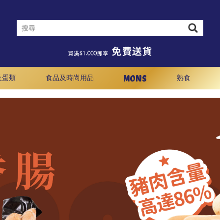
MONS
及蛋類
食品及時尚用品
熟食