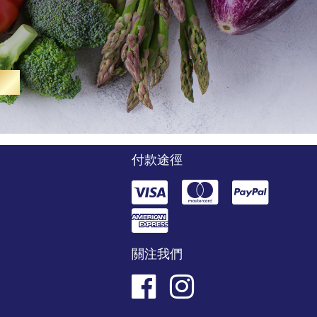
付款途徑
們
們
口
關注我們
錄