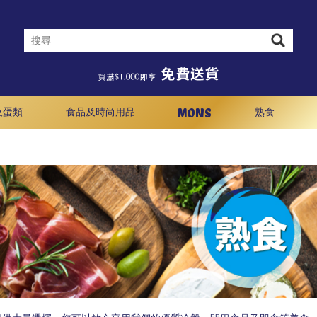
MONS
及蛋類
食品及時尚用品
熟食