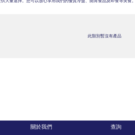
提供大量選擇。您可以放心享用我們的優質冷盤、開胃食品及即食等美食
此類別暫沒有產品
關於我們
查詢