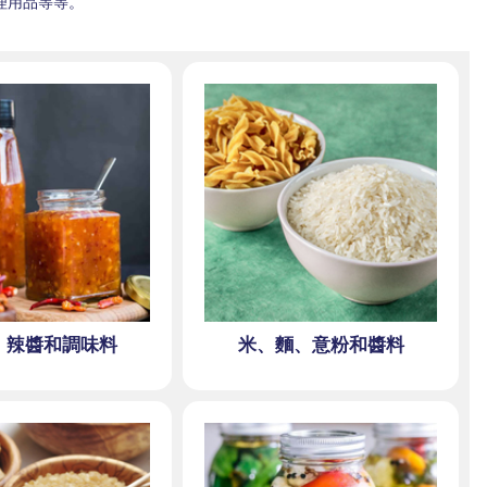
理用品等等。
、辣醬和調味料
米、麵、意粉和醬料