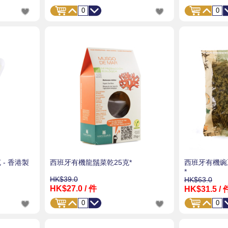
 - 香港製
西班牙有機龍鬚菜乾25克*
西班牙有機豌
*
HK$39.0
HK$63.0
HK$27.0
/ 件
HK$31.5
/ 