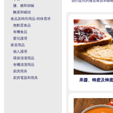
我們提供的優質雜貨和櫥
鹽、糖和胡椒
醃菜和罐頭
食品及時尚用品-特殊需求
無麩質食品
有機食品
嬰兒護理
家居用品
個人護理
環保清潔用品
有機清潔用品
廚房用具
廚房電器和用具
果醬、蜂蜜及蜂