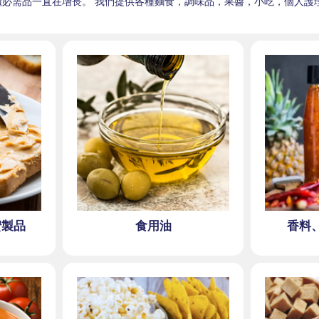
櫃必需品一直在增長。 我們提供各種麵食，調味品，果醬，小吃，個人護
蜜製品
食用油
香料