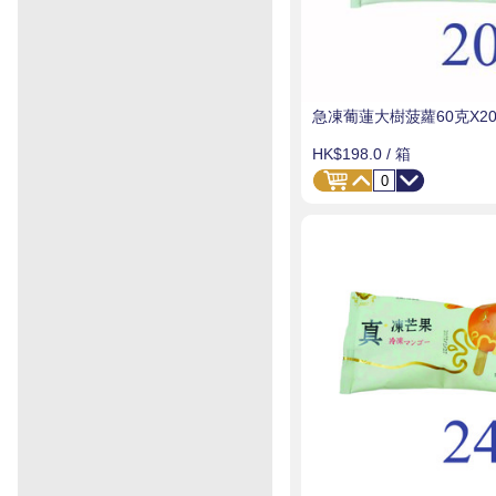
急凍葡蓮大樹菠蘿60克X20
HK$198.0
/ 箱