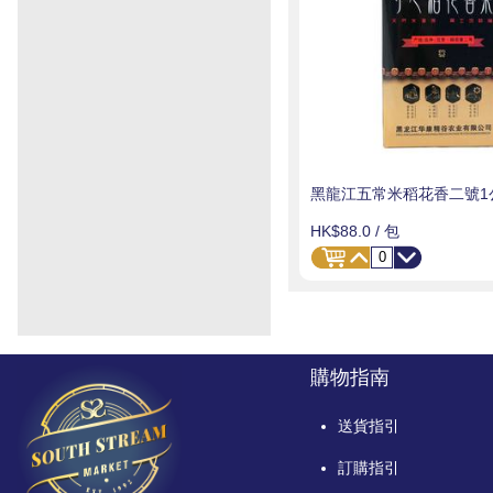
黑龍江五常米稻花香二號1
HK$88.0
/ 包
購物指南
送貨指引
訂購指引