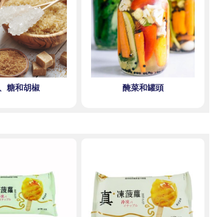
、糖和胡椒
醃菜和罐頭