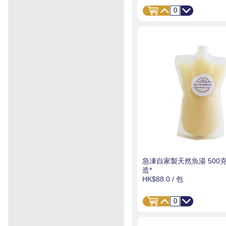
急凍自家製天然魚湯 500克
造*
HK$88.0
/ 包