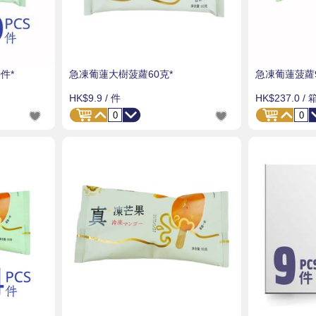
件*
急凍葡蓮大樹菠蘿60克*
急凍葡蓮菠蘿9
HK$9.9
/ 件
HK$237.0
/ 