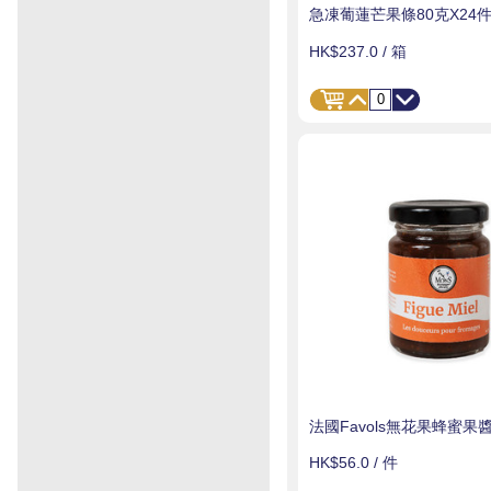
急凍葡蓮芒果條80克X24件
HK$237.0
/ 箱
法國Favols無花果蜂蜜果醬
HK$56.0
/ 件