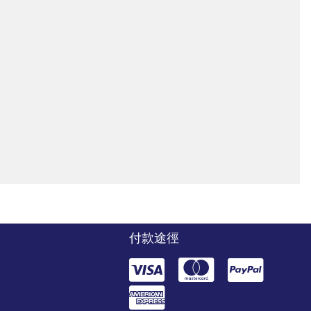
付款途徑
們
們