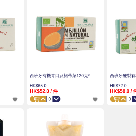
西班牙有機青口及裙帶菜120克*
西班牙醃製有
HK$65.0
HK$72.0
HK$52.0
/ 件
HK$58.0
/ 