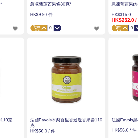
*
急凍葡蓮芒果條80克*
急凍葡蓮果肉椰
HK$9.9
/ 件
HK$315.0
HK$252.0
/
110克
法國Favols木梨百里香迷迭香果醬110
法國Favols
克
HK$56.0
/ 件
HK$56.0
/ 件