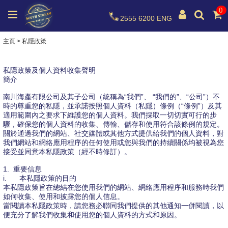
0
2555 6200
ENG
主頁
>
私隱政策
私隱政策及個人資料收集聲明
簡介
南川海產有限公司及其子公司（統稱為“我們”、 “我們的”、“公司”）不
時的尊重您的私隱，並承諾按照個人資料（私隱）條例（“條例”）及其
適用範圍內之要求下維護您的個人資料。我們採取一切切實可行的步
驟，確保您的個人資料的收集、傳輸、儲存和使用符合該條例的規定。
關於通過我們的網站、社交媒體或其他方式提供給我們的個人資料，對
我們網站和網絡應用程序的任何使用或您與我們的持續關係均被視為您
接受並同意本私隱政策（經不時修訂）。
1. 重要信息
i.
本私隱政策的目的
本私隱政策旨在總結在您使用我們的網站、網絡應用程序和服務時我們
如何收集、使用和披露您的個人信息。
當閱讀本私隱政策時，請您務必聯同我們提供的其他通知一併閱讀，以
便充分了解我們收集和使用您的個人資料的方式和原因。