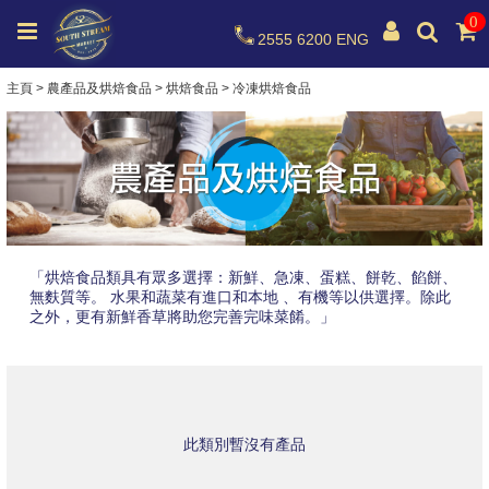
0
2555 6200
ENG
主頁
>
農產品及烘焙食品
>
烘焙食品
>
冷凍烘焙食品
「烘焙食品類具有眾多選擇：新鮮、急凍、蛋糕、餅乾、餡餅、
無麩質等。 水果和蔬菜有進口和本地 、有機等以供選擇。除此
之外，更有新鮮香草將助您完善完味菜餚。」
此類別暫沒有產品