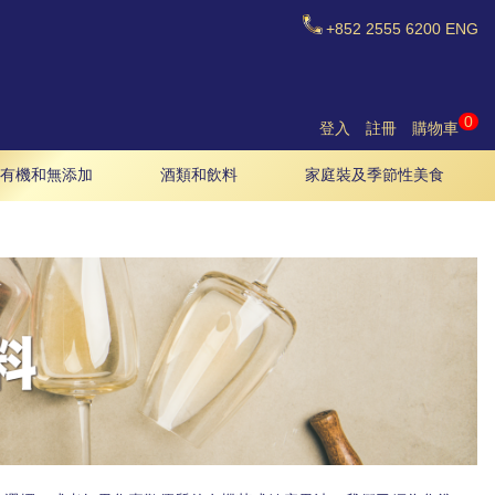
+852
2555 6200
ENG
0
登入
註冊
購物車
有機和無添加
酒類和飲料
家庭裝及季節性美食