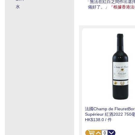
「無法在紅白之間作出選
水
備好了。」
『根據香港法律，不
法國Champ de FleuretBor
Supérieur 紅酒2022 750
HK$138.0
/ 件