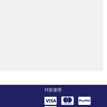
付款途徑
們