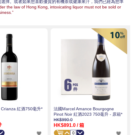
的選擇。或者如果您喜歡優質的有機茶或健康果汁，我們已經為您準
 Kong, intoxicating liquor must not be sold or
siness.”
 Crianza 紅酒750毫升*
法國Marcel Amance Bourgogne
Pinot Noir 紅酒2023 750毫升 - 原箱*
HK$990.0
件
HK$891.0
/ 箱