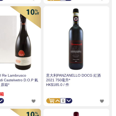
 Re Lambrusco
意大利PANZANELLO DOCG 紅酒
di Castelvetro D.O.P 氣
2021 750毫升*
 原箱*
HK$185.0
/ 件
 箱