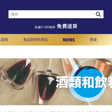
MONS
及蛋類
食品及時尚用品
熟食