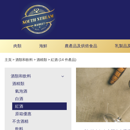
肉類
海鮮
農產品及烘焙食品
乳製品
主頁
>
酒類和飲料
>
酒精類
>
紅酒 (14 件產品)
酒類和飲料
酒精類
氣泡酒
白酒
紅酒
原箱優惠
不含酒精
飲料