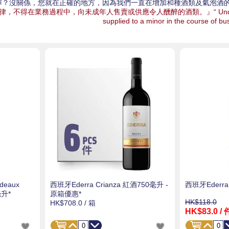
擇？沒關係，您就在正確的地方，因為我們一直在增加和種酒類及氣泡酒
得在業務過程中，向未成年人售賣或供應令人醺醉的酒類。』“ Under the law of Hong
supplied to a minor in the course of bu
deaux
西班牙Ederra Crianza 紅酒750毫升 -
西班牙Ederra
毫升*
原箱優惠*
HK$118.0
HK$708.0
/ 箱
HK$83.0
/ 