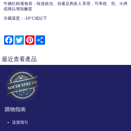
牛腩扒精瘦無骨，味道絕佳、份量足夠多人享用，可串燒、煎、火烤
或燉以增加嫩度
冷藏溫度：-18°C或以下
Facebook
Twitter
Pinterest
Share
最近查看產品
購物指南
送貨指引