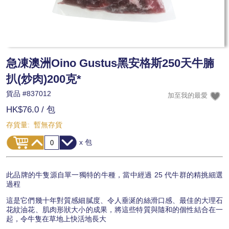
急凍澳洲Oino Gustus黑安格斯250天牛腩
扒(炒肉)200克*
貨品 #
837012
HK$76.0
/ 包
存貨量:
暫無存貨
x 包
此品牌的牛隻源自單一獨特的牛種，當中經過 25 代牛群的精挑細選
過程
這是它們幾十年對質感細膩度、令人垂涎的絲滑口感、最佳的大理石
花紋油花、肌肉形狀大小的成果，將這些特質與隨和的個性結合在一
起，令牛隻在草地上快活地長大