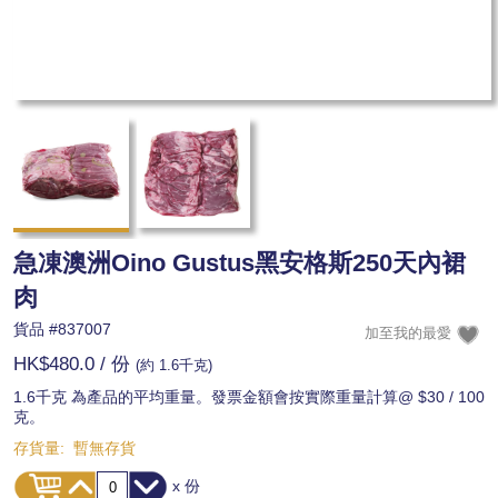
急凍澳洲Oino Gustus黑安格斯250天內裙
肉
貨品 #
837007
HK$480.0
/ 份
(約 1.6千克)
1.6千克 為產品的平均重量。發票金額會按實際重量計算@ $30 / 100
克。
存貨量:
暫無存貨
x 份