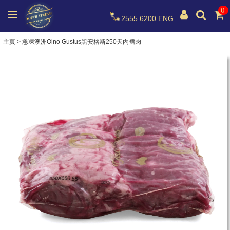
0
2555 6200
ENG
主頁
>
急凍澳洲Oino Gustus黑安格斯250天內裙肉