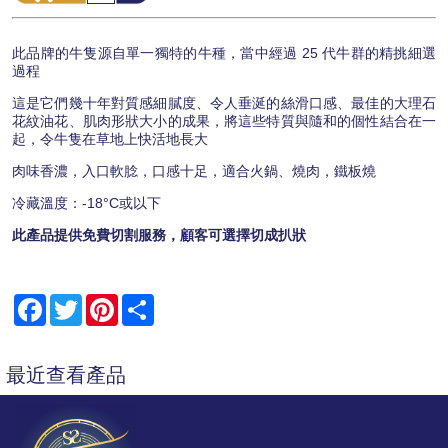
此品牌的牛隻源自單一獨特的牛種，當中經過 25 代牛群的精挑細選
過程
這是它們幾十年對質感細膩度、令人垂涎的絲滑口感、最佳的大理石
花紋油花、肌肉形狀大小的成果，將這些特質與隨和的個性結合在一
起，令牛隻在草地上快活地長大
肉味香濃，入口軟腍，口感十足，適合火鍋、燒肉，鐵板燒
冷藏溫度：-18°C或以下
此產品提供免費切割服務，顧客可選擇切成扒狀
Facebook
Twitter
Pinterest
Share
最近查看產品