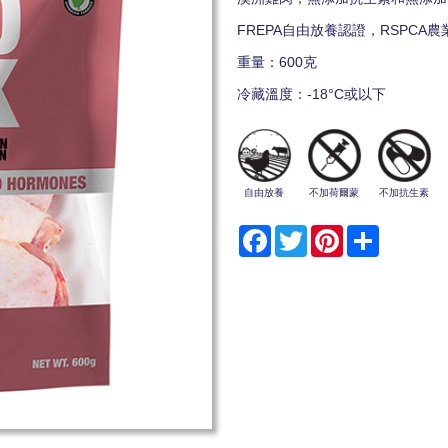
FREPA自由放養認證，RSPCA
重量：600克
冷藏溫度：-18°C或以下
自由放養
不加荷爾蒙
不加抗生素
Facebook
Twitter
Pinterest
Share