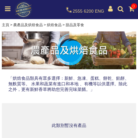
0
2555 6200
ENG
主頁
>
農產品及烘焙食品
>
烘焙食品
>
甜品及零食
「烘焙食品類具有眾多選擇：新鮮、急凍、蛋糕、餅乾、餡餅、
無麩質等。 水果和蔬菜有進口和本地 、有機等以供選擇。除此
之外，更有新鮮香草將助您完善完味菜餚。」
此類別暫沒有產品