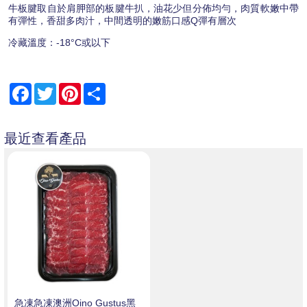
牛板腱取自於肩胛部的板腱牛扒，油花少但分佈均勻，肉質軟嫩中帶
有彈性，香甜多肉汁，中間透明的嫩筋口感Q彈有層次
冷藏溫度：-18°C或以下
Facebook
Twitter
Pinterest
Share
最近查看產品
急凍急凍澳洲Oino Gustus黑