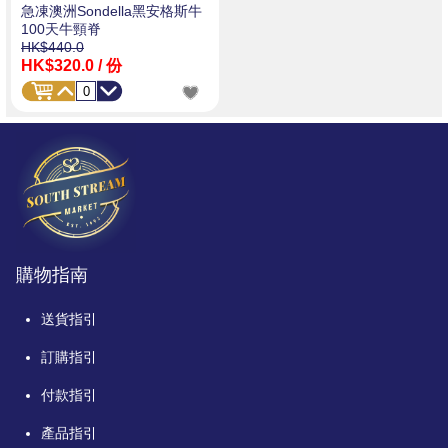
急凍澳洲Sondella黑安格斯牛
100天牛頸脊
HK$440.0
HK$320.0
/ 份
購物指南
送貨指引
訂購指引
付款指引
產品指引