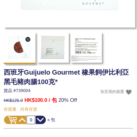
西班牙Guijuelo Gourmet 橡果飼伊比利亞
黑毛豬肉腸100克*
貨品 #
739004
HK$100.0
/ 包
20% Off
HK$125.0
存貨量:
尚有存貨
x 包