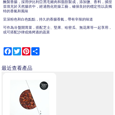
醃製香腸，採用伊比利亞黑毛豬肉和脂肪製成，添加鹽、香料，揉捏
並填充於天然腸衣中，經過熟化乾燥工藝，確保良好的穩定性以及獨
特的香氣和風味
呈深粉色和白色點點，持久的香腸香氣，帶有辛辣的味道
可作為冷盤開胃菜，搭配芝士、堅果、哈密瓜、無花果等一起享用，
或可搭配沙律或烙烤過的蔬菜
Facebook
Twitter
Pinterest
Share
最近查看產品