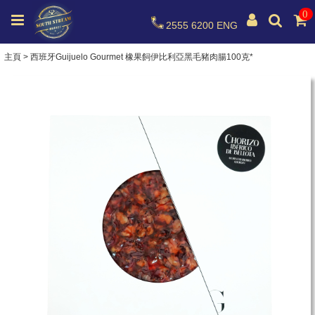
0
2555 6200
ENG
主頁
>
西班牙Guijuelo Gourmet 橡果飼伊比利亞黑毛豬肉腸100克*